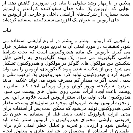
ملانین را با مهار رشد سلولی یا بیان ژن تیروزیناز کاهش دهد. از
آنجایی که -آربوتین یک ماده فعال سفیدکننده کارآمدتر و ایمن‌تر
است، بسیاری از شرکت‌های آرایشی داخلی و خارجی از آربوتین به
جای آربوتین به عنوان یک افزودنی سفیدکننده استفاده کرده‌اند.
ثبات
از آنجایی که آربوتین بیشتر و بیشتر در لوازم آرایشی استفاده می
شود، تحقیقات در مورد ایمنی آن به تدریج مورد توجه بیشتری قرار
می گیرد. -آربوتین یک ماده هیدروکینونی است که تحت شرایط
خاصی گلیکوزیله می شود. یک پیوند گلیکوزیدی به راحتی قابل
شکستن بین مولکول های گلوکز در مولکول و هیدروکینون تشکیل
می شود. پس از شکسته شدن پیوند گلیکوزیدی، آربوتین را می توان
تجزیه کرد و هیدروکینون تولید کرد. هیدروکینون یک ترکیب فنلی و
سمی است. اگر به مقدار کم مصرف شود، می تواند علائمی مانند
سردرد، سرگیجه، وزوز گوش و رنگ پریدگی ایجاد کند. تماس با
پوست باعث ایجاد اثرات سمی روی سلول های پوست می شود.
هیدروکینون ماده اولیه برای سنتز آربوتین است. علاوه بر این، پس
از تجزیه آربوتین توسط آنزیم‌های موجود در سلول‌های پوست، مقدار
کمی هیدروکینون تولید می‌شود که ممکن است پس از استفاده برای
مدتی اثرات پاتولوژیک داشته باشد. قبل از استفاده به عنوان یک
افزودنی آرایشی، محتوای هیدروکینون در آربوتین سنتز شده باید
آزمایش شود و ارزیابی و تجزیه و تحلیل خطر ایمنی لازم برای
اطمینان از استفاده از محصول در شرایط عادی و معقول انجام