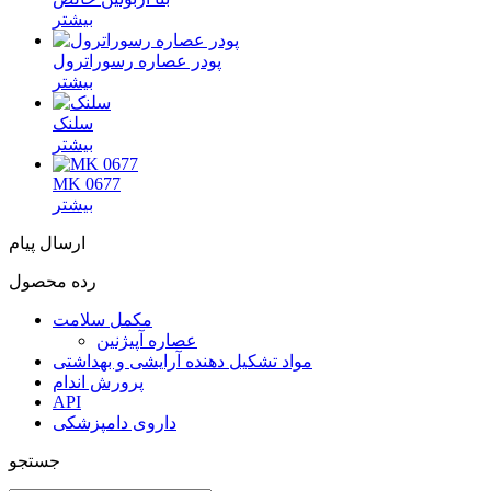
بیشتر
پودر عصاره رسوراترول
بیشتر
سلنک
بیشتر
MK 0677
بیشتر
ارسال پیام
رده محصول
مکمل سلامت
عصاره آپیژنین
مواد تشکیل دهنده آرایشی و بهداشتی
پرورش اندام
API
داروی دامپزشکی
جستجو