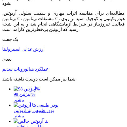
شود.
مطالعه‌ای برای مقایسه اثرات مهاری و سمیت سلولی آربوتین،
ویتامین C، مشتقات ویتامین C، هیدروکینون و کوجیک اسید بر روی
فعالیت تیروزیناز در شرایط آزمایشگاهی انجام شد و به این نتیجه
رسید که آربوتین بی‌خطرترین کارآمد است.
یک جفت
ارزش غذایی اسپیرولینا
بعدی
عملکرد هیالورونات سدیم
شما نیز ممکن است دوست داشته باشید
آپیژنین 98%
بیشتر
پودر طبیعی بتا آربوتین
بیشتر
بتا آربوتین خالص