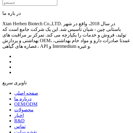
در باره ما
Xian Herben Biotech Co.,LTD. در سال 2018، واقع در شهر
باستانی چین - شیان تاسیس شد. این یک شرکت جامع است که
تولید، فروش و خدمات را یکپارچه می کند. تمرکز بر مراقبت های
بهداشتی و پردازش OEM، عمدتا صادرات دارو و مواد خام بهداشتی،
عصاره های گیاهی، API و Intermedium و غیره.
ناوبری سریع
صفحه اصلی
درباره ما
OEM/ODM
محصولات
اخبار
R&D
تماس
نقشه سایت