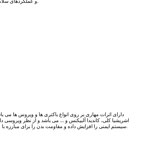
و عملکردهای سلامتی غذا را افزایش دهد. زمینه های دیگر: همچنین می توان از آن در زمینه های دیگر مانند افزودنی های پلاستیکی، رنگ ها و غیره استفاده کرد.
دارای اثرات مهاری بر روی انواع باکتری ها و ویروس ها می ب
اشریشیا کلی، کاندیدا آلبیکنس و ... می باشد و از نظر ویروسی 
سیستم ایمنی را افزایش داده و مقاومت بدن را برای مبارزه با عفونت ها بهبود بخشد. به طور خلاصه، دارای اثرات ضد باکتری و ضد ویروسی است و می تواند سلامت انسان را در سطوح مختلف ارتقا دهد.