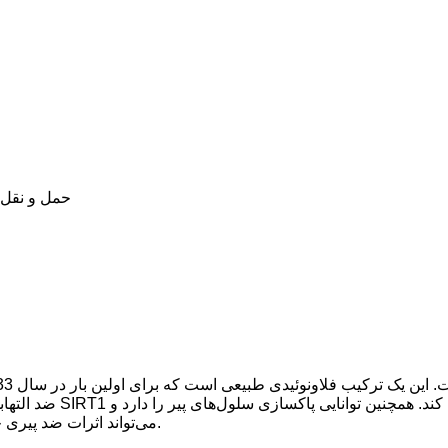
مدت تحویل:  UPS، USPS
ضد التهابی، ضد تومور، 
می‌تواند اثرات ضد پیری خود را به‌عنوان یک تقلیدکننده محدودیت کالری و سنولیتیک اعمال کند.