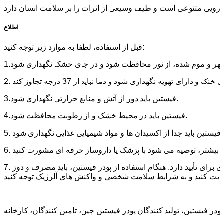
اطلاع
قبل از استفاده، لطفا به موارد زیر توجه کنید:
3.فیستین باید دور از آتش و منابع حرارتی نگهداری شود.
4.فیستین باید در محیط خشک و از رطوبت محافظت شود.
7. کاربرد پودر فیستین هنوز در مرحله تحقیق و توسعه است و تأثیر واقعی و دامنه کاربرد آن نیاز به تحقیقات علمی و آزمایشات بالینی بیشتری برای تأیید دارد. هنگام استفاده از پودر فیستین، باید مصرف و دوز
ر فیستین، تولید کنندگان پودر فیستین چین، تامین کنندگان، کارخانه