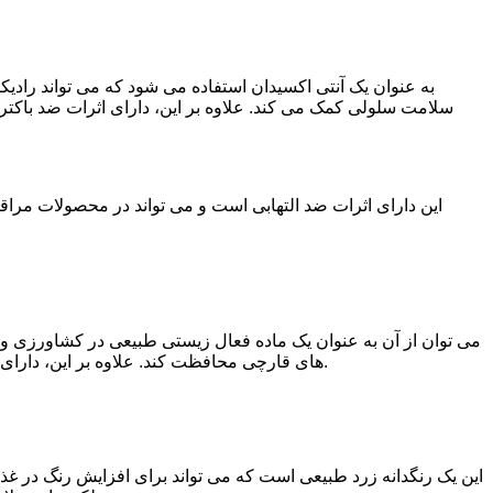
به عنوان یک آنتی اکسیدان استفاده می شود که می تواند رادیکال
سلامت سلولی کمک می کند. علاوه بر این، دارای اثرات ضد باکتر
این دارای اثرات ضد التهابی است و می تواند در محصولات مراق
می توان از آن به عنوان یک ماده فعال زیستی طبیعی در کشاورزی و ز
های قارچی محافظت کند. علاوه بر این، دارای اثرات ضد تومور، ضد التهاب، ضد باکتری و غیره است. از این خواص می توان برای تولید داروهای جدید و درمان های بیولوژیکی استفاده کرد.
این یک رنگدانه زرد طبیعی است که می تواند برای افزایش رنگ در غذاها