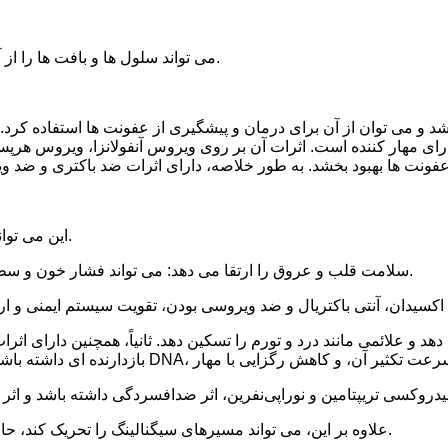
می تواند سلول ها و بافت ها را از آسیب استرس اکسیداتیو محافظت کند و روند پیری را به تاخیر بیندازد.
اشد و می توان از آن برای درمان و پیشگیری از عفونت ها استفاده کرد
دارای مهار کننده است. اثرات آن بر روی ویروس آنفولانزا، ویروس هر
این می تواند عملکرد سیستم ایمنی را تقویت کرده و مقاومت بدن را بهبود بخشد.
سلامت قلب و عروق را ارتقا می دهد: می تواند فشار خون و سطح کلسترول را کاهش دهد و تأثیر مثبتی بر سلامت قلب و عروق دارد.
هد و علائمی مانند درد و تورم را تسکین دهد. ثانیاً، همچنین دارای 
علاوه بر این، می تواند مسیرهای سیگنالینگ را تحریک کند، حافظه بلند مدت را بهبود بخشد و سمیت سلولی آفلاتوکسین را مهار کند.