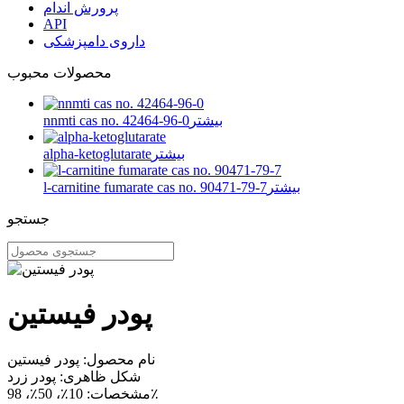
پرورش اندام
API
داروی دامپزشکی
محصولات محبوب
بیشتر
nnmti cas no. 42464-96-0
بیشتر
alpha-ketoglutarate
بیشتر
l-carnitine fumarate cas no. 90471-79-7
جستجو
پودر فیستین
نام محصول: پودر فیستین
شکل ظاهری: پودر زرد
مشخصات: 10٪، 50٪، 98٪