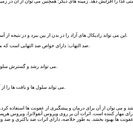
این می تواند رادیکال های آزاد را در بدن از بین ببرد و در نتیجه از آسیب رساندن به سلول ها و بافت ها از استرس اکسیداتیو جلوگیری کند.
ضد التهاب: دارای خواص ضد التهابی است که می تواند التهاب را کاهش دهد و علائمی مانند درد و تورم را تسکین دهد.
می تواند رشد و گسترش سلول های تومور را مهار کند و در نتیجه از تومورها پیشگیری و درمان کند.
می تواند سلول ها و بافت ها را از آسیب استرس اکسیداتیو محافظت کند و روند پیری را به تاخیر بیندازد.
اشد و می توان از آن برای درمان و پیشگیری از عفونت ها استفاده کرد
دارای مهار کننده است. اثرات آن بر روی ویروس آنفولانزا، ویروس هر