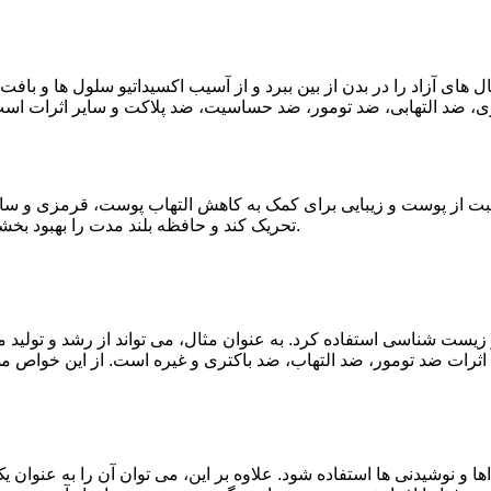
 های آزاد را در بدن از بین ببرد و از آسیب اکسیداتیو سلول ها و بافت
ی، ضد التهابی، ضد تومور، ضد حساسیت، ضد پلاکت و سایر اثرات است.
بت از پوست و زیبایی برای کمک به کاهش التهاب پوست، قرمزی و سایر 
تحریک کند و حافظه بلند مدت را بهبود بخشد، که ممکن است در بهبود عملکرد شناختی و سلامت مغز مفید باشد.
یست شناسی استفاده کرد. به عنوان مثال، می تواند از رشد و تولید م
 و نوشیدنی ها استفاده شود. علاوه بر این، می توان آن را به عنوان یک