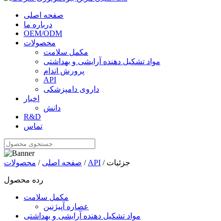
صفحه اصلی
درباره ما
OEM/ODM
محصولات
مکمل سلامت
مواد تشکیل دهنده آرایشی و بهداشتی
پرورش اندام
API
داروی دامپزشکی
اخبار
دانش
R&D
تماس
/ جزئیات
API
/
صفحه اصلی
/
محصولات
رده محصول
مکمل سلامت
عصاره آپیژنین
مواد تشکیل دهنده آرایشی و بهداشتی